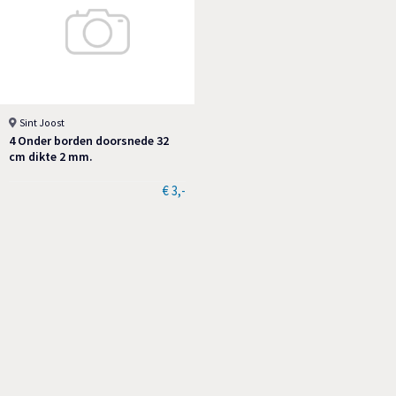
Sint Joost
4 Onder borden doorsnede 32
cm dikte 2 mm.
€ 3,-