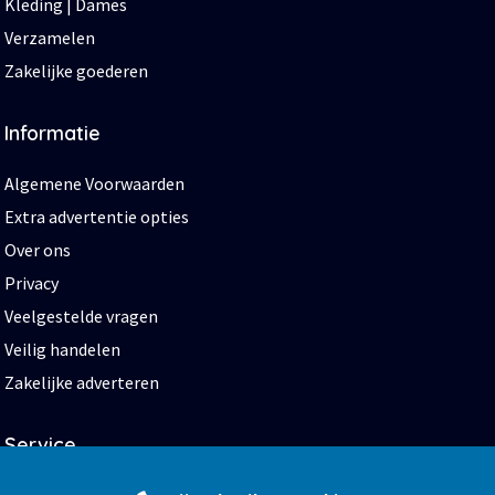
Kleding | Dames
Verzamelen
Zakelijke goederen
Informatie
Algemene Voorwaarden
Extra advertentie opties
Over ons
Privacy
Veelgestelde vragen
Veilig handelen
Zakelijke adverteren
Service
Start