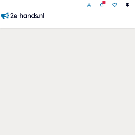
1
2e-hands.nl