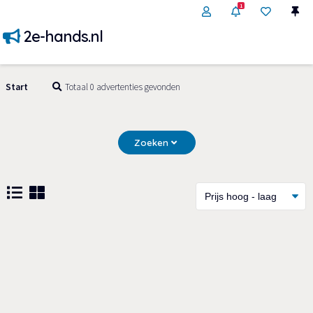
1
2e-hands.nl
Start
Totaal 0 advertenties gevonden
Zoeken