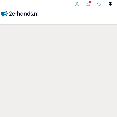
1
2e-hands.nl