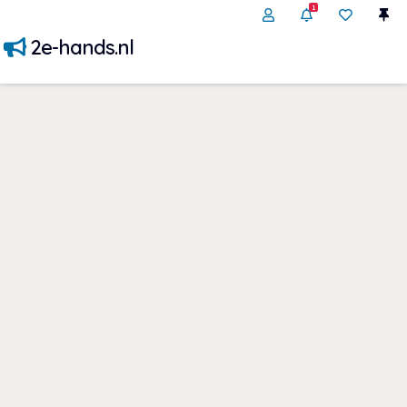
1
2e-hands.nl