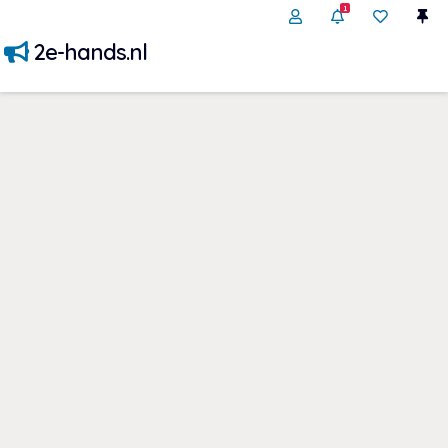
1
2e-hands.nl