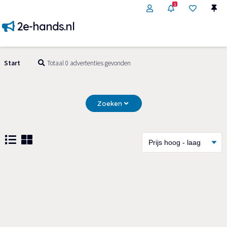
1
2e-hands.nl
Start
Totaal 0 advertenties gevonden
Zoeken