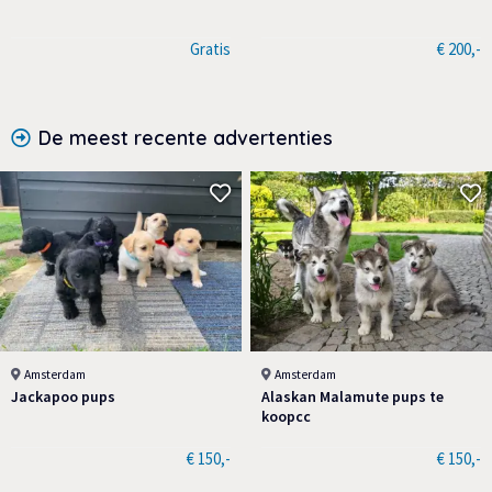
Gratis
€ 200,-
De meest recente advertenties
Amsterdam
Amsterdam
Jackapoo pups
Alaskan Malamute pups te
koopcc
€ 150,-
€ 150,-