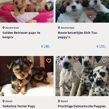
Amsterdam
Amsterdam
Golden Retriever-pups te
Mooie keizerlijke Shih Tzu-
koopcv
puppy's.
€ 180,-
€ 150,-
Weert
Weert
Yorkshire Terrier Pups
Prachtige Dalmatische Puppies