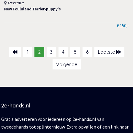
Amsterdam
New Foulnland Terrier-puppy's
€ 150,-
1
2
3
4
5
6
Laatste
Volgende
2e-hands.nl
Gratis adverteren voor iedereen op 2e-hands.nl van
tweedehands tot splinternieuw. Extra opvallen of een link naar