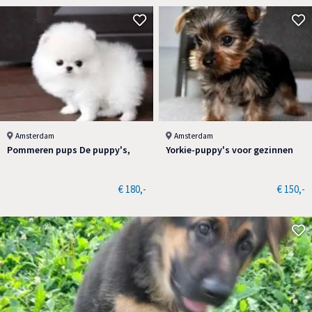
Amsterdam
Amsterdam
Pommeren pups De puppy's,
Yorkie-puppy's voor gezinnen
€ 180,-
€ 150,-