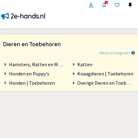
1
2e-hands.nl
Dieren en Toebehoren
Bekijk all categorien
Hamsters, Ratten en Muizen
Katten
Honden en Puppy's
Knaagdieren | Toebehoren
Honden | Toebehoren
Overige Dieren en Toebehor