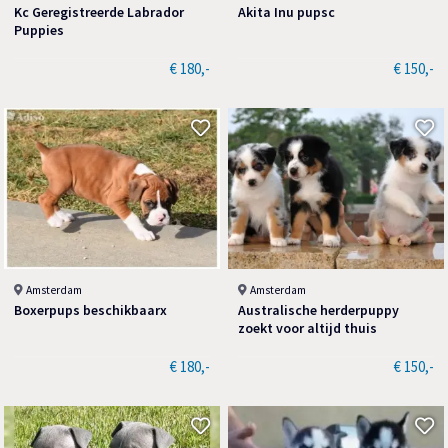
Kc Geregistreerde Labrador
Akita Inu pupsc
Puppies
€ 180,-
€ 150,-
Amsterdam
Amsterdam
Boxerpups beschikbaarx
Australische herderpuppy
zoekt voor altijd thuis
€ 180,-
€ 150,-