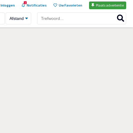
1
Inloggen
Notificaties
Uw Favorieten
Plaats advertentie