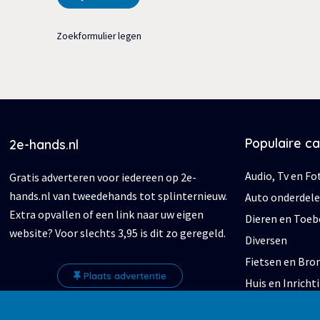
Zoekformulier legen
Populaire c
2e-hands.nl
Audio, Tv en Fo
Gratis adverteren voor iedereen op 2e-
hands.nl van tweedehands tot splinternieuw.
Auto onderdel
Extra opvallen of een link naar uw eigen
Dieren en Toe
website? Voor slechts 3,95 is dit zo geregeld.
Diversen
Fietsen en Br
Plaats advertentie
Huis en Inricht
Kleding | Dame