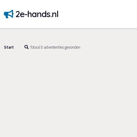
2e-hands.nl
Start
Totaal 0 advertenties gevonden