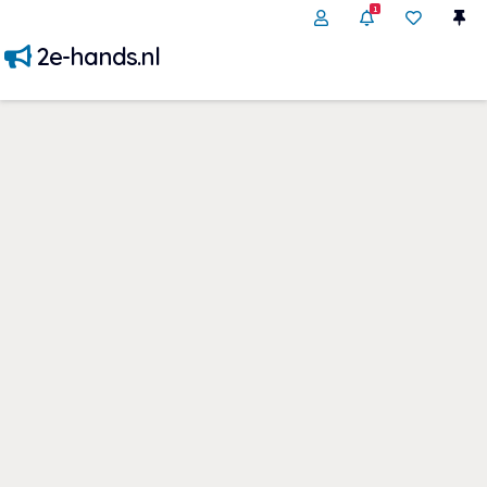
1
2e-hands.nl