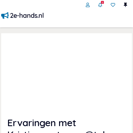
1
2e-hands.nl
Ervaringen met