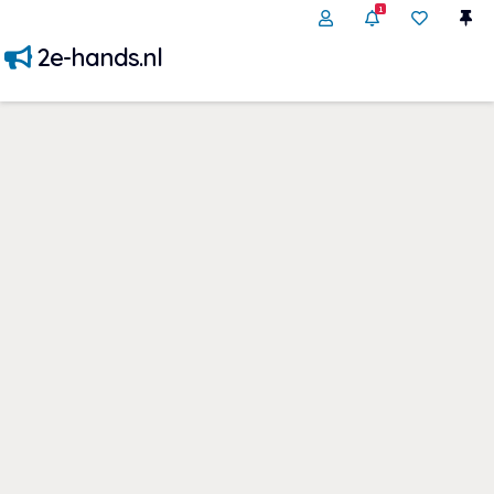
1
2e-hands.nl