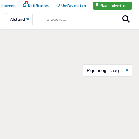
1
Inloggen
Notificaties
Uw Favorieten
Plaats advertentie