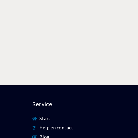
Service
Start
Help en contact
Blog