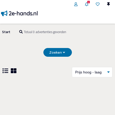
1
2e-hands.nl
Start
Totaal 0 advertenties gevonden
Zoeken