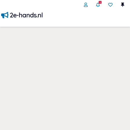
1
2e-hands.nl