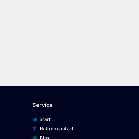
Service
Start
Help en contact
Blog