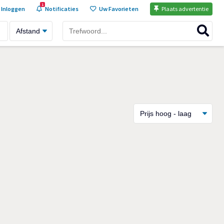
1
Inloggen
Notificaties
Uw Favorieten
Plaats advertentie