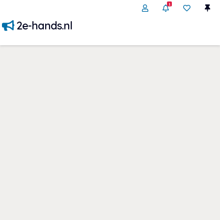
1
2e-hands.nl