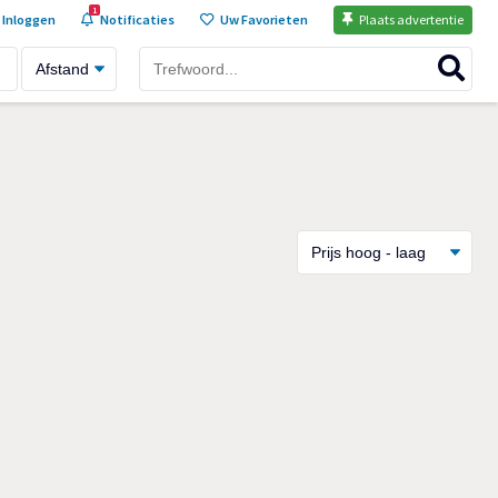
1
Inloggen
Notificaties
Uw Favorieten
Plaats advertentie