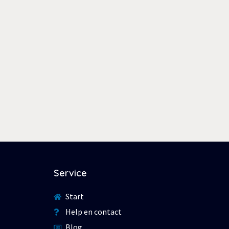
Service
Start
Help en contact
Blog