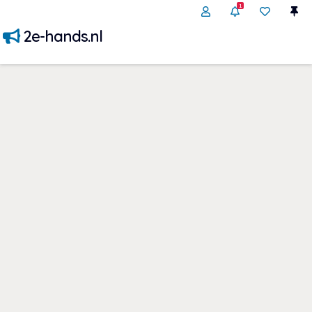
1
2e-hands.nl