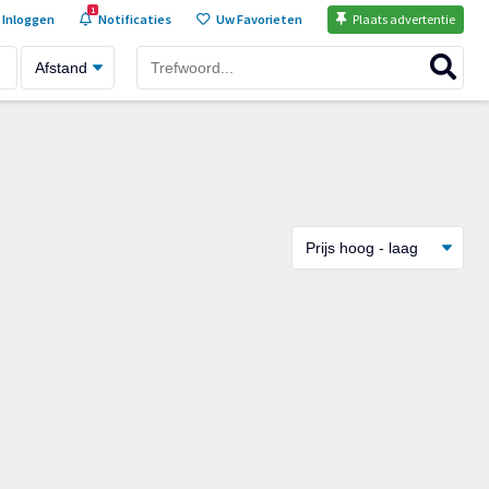
1
Inloggen
Notificaties
Uw Favorieten
Plaats advertentie