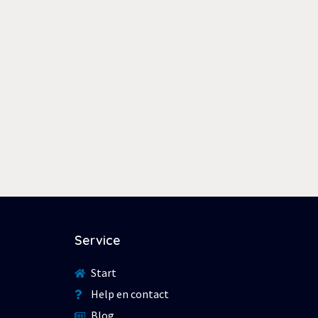
Service
Start
Help en contact
Blog