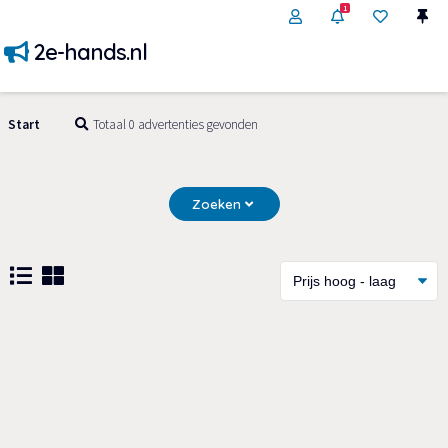
1
2e-hands.nl
Start
Totaal 0 advertenties gevonden
Zoeken