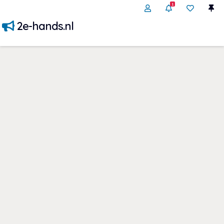
1
2e-hands.nl