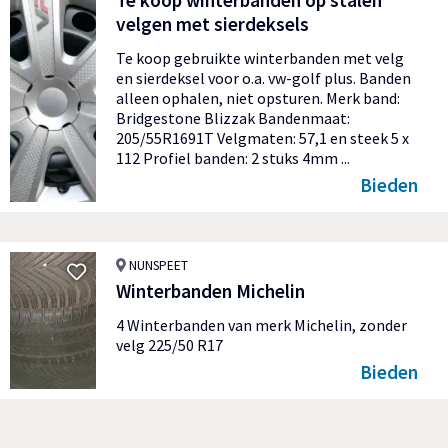
Te koop winterbanden op stalen
velgen met sierdeksels
Te koop gebruikte winterbanden met velg
en sierdeksel voor o.a. vw-golf plus. Banden
alleen ophalen, niet opsturen. Merk band:
Bridgestone Blizzak Bandenmaat:
205/55R1691T Velgmaten: 57,1 en steek 5 x
112 Profiel banden: 2 stuks 4mm ...
Bieden
NUNSPEET
Winterbanden Michelin
4 Winterbanden van merk Michelin, zonder
velg 225/50 R17
Bieden