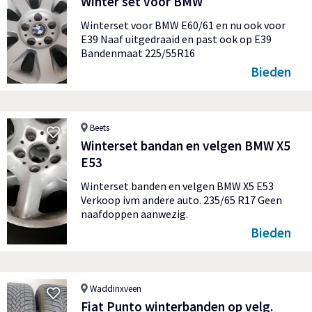
Winter set voor BMW
Winterset voor BMW E60/61 en nu ook voor
E39 Naaf uitgedraaid en past ook op E39
Bandenmaat 225/55R16
Bieden
Beets
Winterset bandan en velgen BMW X5
E53
Winterset banden en velgen BMW X5 E53
Verkoop ivm andere auto. 235/65 R17 Geen
naafdoppen aanwezig.
Bieden
Waddinxveen
Fiat Punto winterbanden op velg.