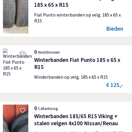
185 x 65 x R15
Fiat Punto winterbanden op velg. 185 x 65 x
R15
Bieden
Waddinxveen
Winterbanden Fiat Punto 185 x 65 x
R15
Winderbanden op velg. 185 x 65 x R15
€ 125,-
Callantsoog
Winterbanden 185/65 R15 Viking +
stalen velgen 4x100 Nissan/Renau