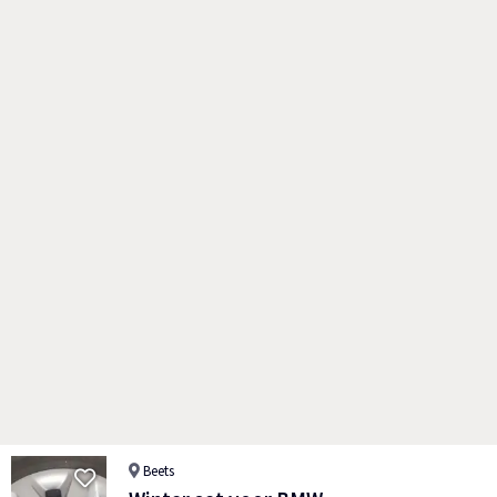
Beets