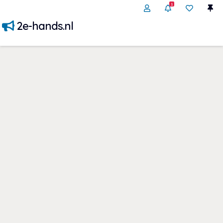
1
2e-hands.nl