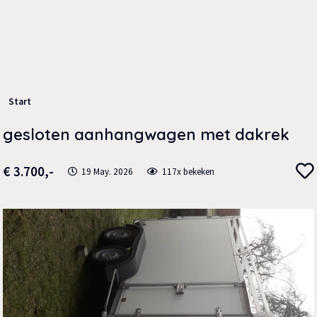
Start
gesloten aanhangwagen met dakrek
€ 3.700,-
19 May. 2026
117x bekeken