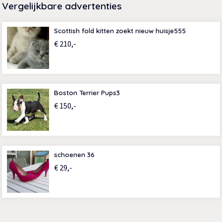
Vergelijkbare advertenties
Scottish fold kitten zoekt nieuw huisje555
€ 210,-
Boston Terrier Pups3
€ 150,-
schoenen 36
€ 29,-