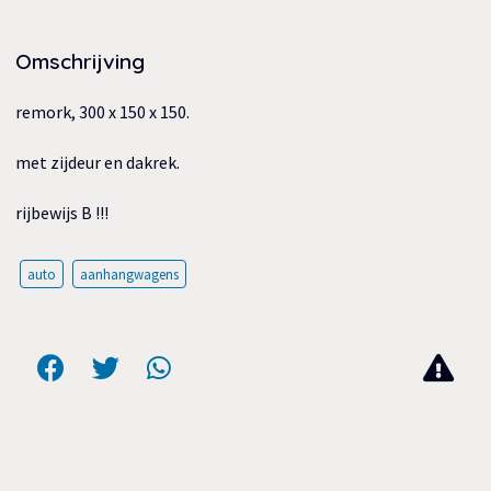
Omschrijving
remork, 300 x 150 x 150.
met zijdeur en dakrek.
rijbewijs B !!!
auto
aanhangwagens