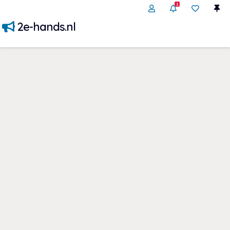
1
2e-hands.nl