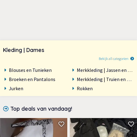
Kleding | Dames
Bekijk all categorien
Blouses en Tunieken
Merkkleding | Jassen en Man
Broeken en Pantalons
Merkkleding | Truien en Vest
Jurken
Rokken
Top deals van vandaag!