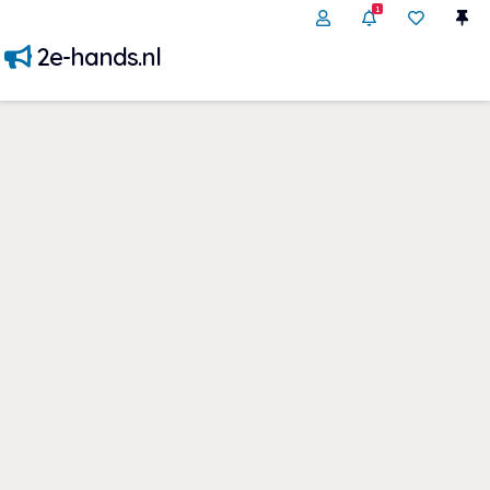
1
2e-hands.nl