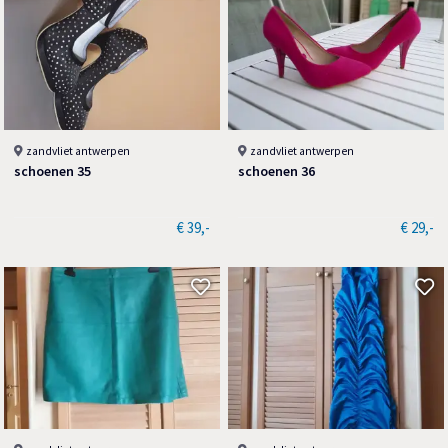
zandvliet antwerpen
zandvliet antwerpen
schoenen 35
schoenen 36
€ 39,-
€ 29,-