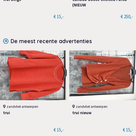
(NIEUW
€ 15,-
€ 250,-
De meest recente advertenties
zandvliet antwerpen
zandvliet antwerpen
trui
trui nieuw
€ 15,-
€ 15,-