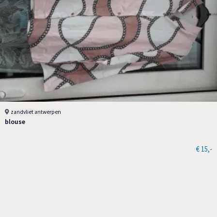
zandvliet antwerpen
blouse
€ 15,-