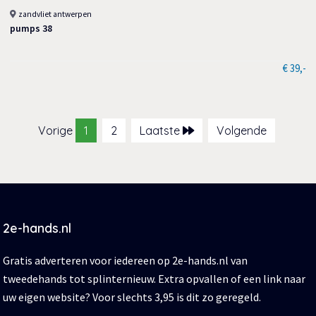
zandvliet antwerpen
pumps 38
€ 39,-
Vorige
1
2
Laatste
Volgende
2e-hands.nl
Gratis adverteren voor iedereen op 2e-hands.nl van
tweedehands tot splinternieuw. Extra opvallen of een link naar
uw eigen website? Voor slechts 3,95 is dit zo geregeld.