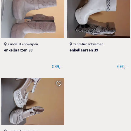
zandvliet antwerpen
zandvliet antwerpen
enkellaarzen 38
enkellaarzen 39
€ 49,-
€ 60,-