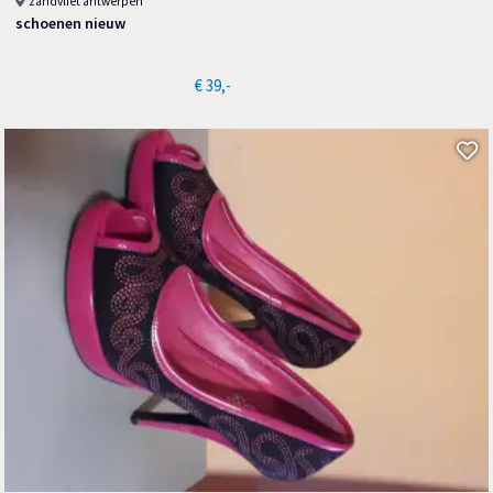
zandvliet antwerpen
schoenen nieuw
€ 39,-