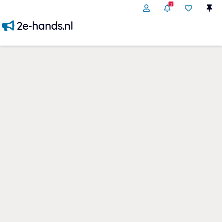
1
2e-hands.nl