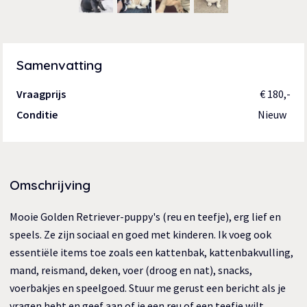
Samenvatting
Vraagprijs
€ 180,-
Conditie
Nieuw
Omschrijving
Mooie Golden Retriever-puppy's (reu en teefje), erg lief en
speels. Ze zijn sociaal en goed met kinderen. Ik voeg ook
essentiële items toe zoals een kattenbak, kattenbakvulling,
mand, reismand, deken, voer (droog en nat), snacks,
voerbakjes en speelgoed. Stuur me gerust een bericht als je
vragen hebt en geef aan of je een reu of een teefje wilt.