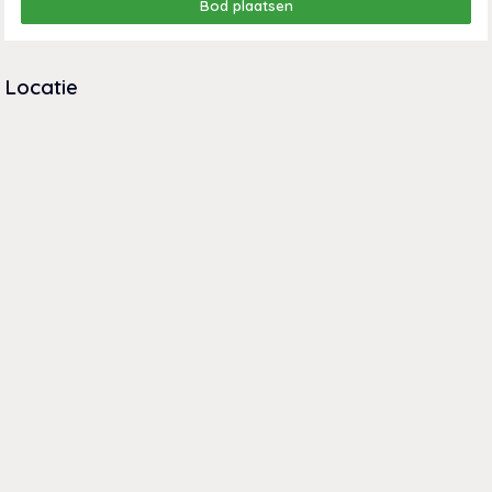
Bod plaatsen
Locatie