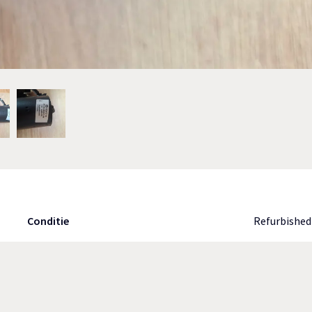
Conditie
Refurbishe