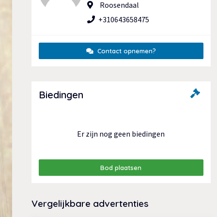
Roosendaal
+310643658475
Contact opnemen?
Biedingen
Er zijn nog geen biedingen
Bod plaatsen
Vergelijkbare advertenties