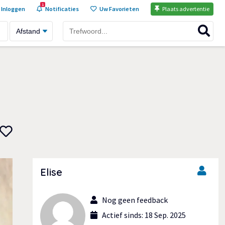
1
Inloggen
Notificaties
Uw Favorieten
Plaats advertentie
Elise
Nog geen feedback
Actief sinds: 18 Sep. 2025