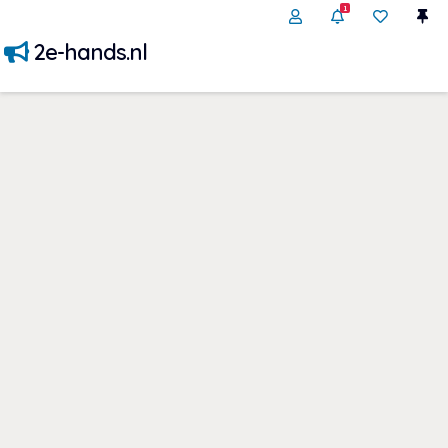
1
2e-hands.nl