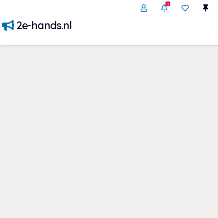
1
2e-hands.nl