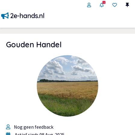
1
2e-hands.nl
Gouden Handel
Nog geen feedback
Actief sinds 08 Aug. 2025