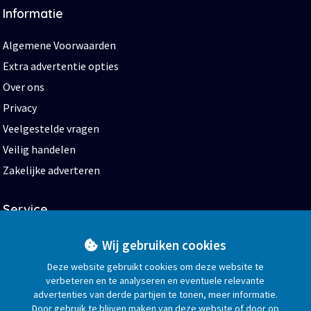
Informatie
Algemene Voorwaarden
Extra advertentie opties
Over ons
Privacy
Veelgestelde vragen
Veilig handelen
Zakelijke adverteren
Service
Start
Wij gebruiken cookies
Help en contact
Deze website gebruikt cookies om deze website te
verbeteren en te analyseren en eventuele relevante
Blog
advertenties van derde partijen te tonen, meer informatie.
Bedrijvengids
Door gebruik te blijven maken van deze website of door op