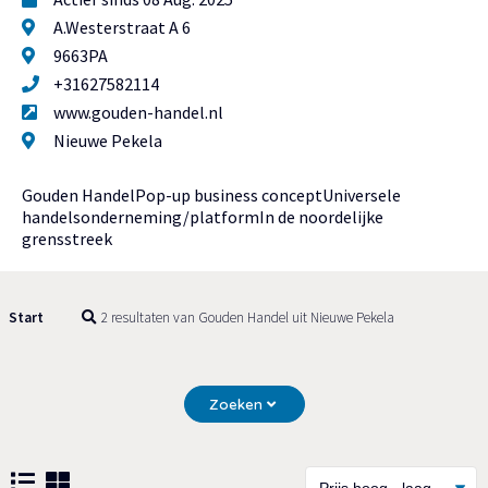
A.Westerstraat A 6
9663PA
+31627582114
www.gouden-handel.nl
Nieuwe Pekela
Gouden HandelPop-up business conceptUniversele
handelsonderneming/platformIn de noordelijke
grensstreek
Start
2 resultaten van Gouden Handel uit Nieuwe Pekela
Zoeken