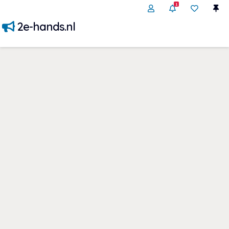
1
2e-hands.nl