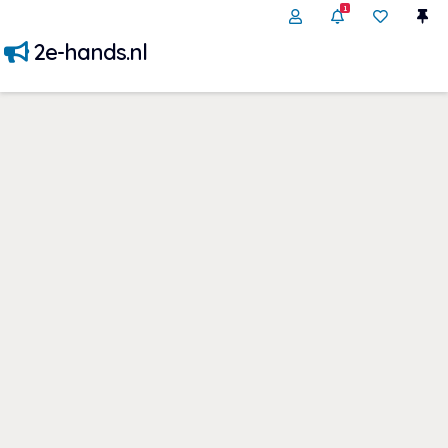
1
2e-hands.nl