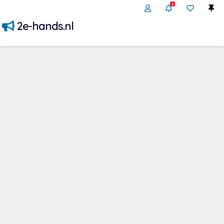
1
2e-hands.nl