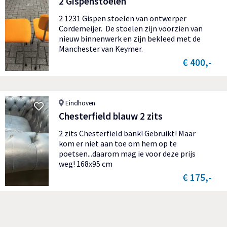
2 Gispenstoelen
2 1231 Gispen stoelen van ontwerper
Cordemeijer. De stoelen zijn voorzien van
nieuw binnenwerk en zijn bekleed met de
Manchester van Keymer.
€ 400,-
Eindhoven
Chesterfield blauw 2 zits
2 zits Chesterfield bank! Gebruikt! Maar
kom er niet aan toe om hem op te
poetsen...daarom mag ie voor deze prijs
weg! 168x95 cm
€ 175,-