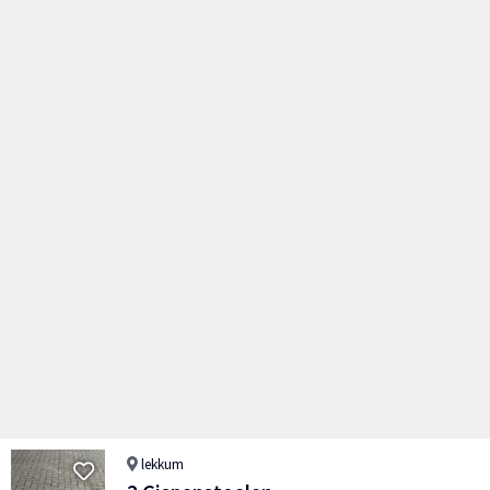
lekkum