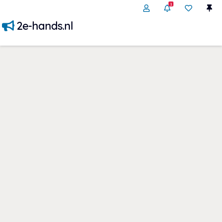
1
2e-hands.nl