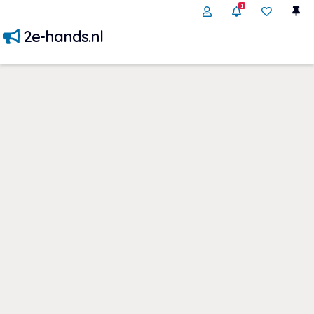
1
2e-hands.nl