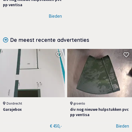
pp ventisa
Bieden
De meest recente advertenties
Dordrecht
groenlo
Garajebox
div nog nieuwe hulpstukken pvc
pp ventisa
€ 450,-
Bieden