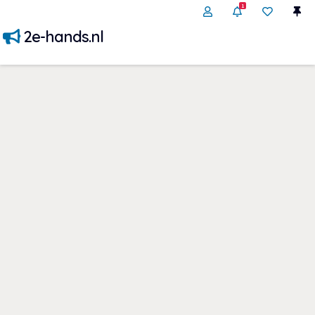
1
2e-hands.nl