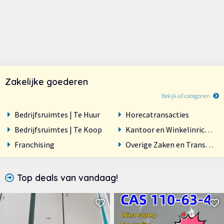
Zakelijke goederen
Bekijk all categorien
Bedrijfsruimtes | Te Huur
Horecatransacties
Bedrijfsruimtes | Te Koop
Kantoor en Winkelinrichting
Franchising
Overige Zaken en Transactie
Top deals van vandaag!