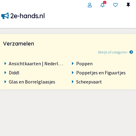
1
2e-hands.nl
Verzamelen
Bekijk all categorien
Ansichtkaarten | Nederland
Poppen
Diddl
Poppetjes en Figuurtjes
Glas en Borrelglaasjes
Scheepvaart