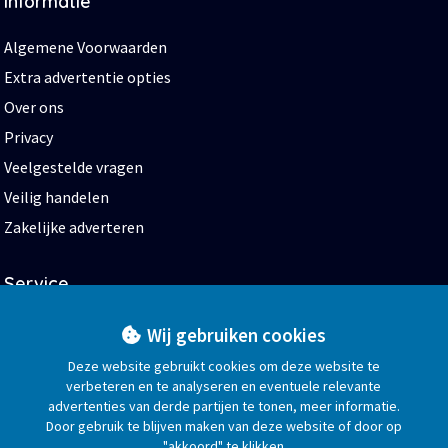
Informatie
Algemene Voorwaarden
Extra advertentie opties
Over ons
Privacy
Veelgestelde vragen
Veilig handelen
Zakelijke adverteren
Service
Start
Wij gebruiken cookies
Help en contact
Deze website gebruikt cookies om deze website te
verbeteren en te analyseren en eventuele relevante
Blog
advertenties van derde partijen te tonen, meer informatie.
Bedrijvengids
Door gebruik te blijven maken van deze website of door op
"akkoord" te klikken