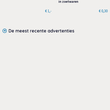
in zoetwaren
€ 1,-
€ 0,30
De meest recente advertenties